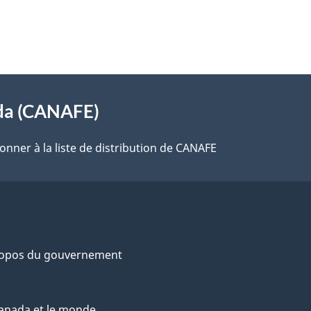
ada (CANAFE)
onner à la liste de distribution de CANAFE
ropos du gouvernement
anada et le monde