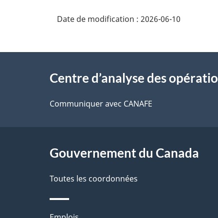
Date de modification :
2026-06-10
À
Centre d’analyse des opérati
propos
de
Communiquer avec CANAFE
ce
site
Gouvernement du Canada
Toutes les coordonnées
Emplois