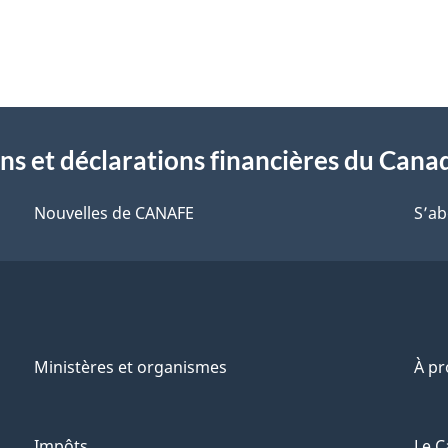
ons et déclarations financières du Can
Nouvelles de CANAFE
S’ab
Ministères et organismes
À p
Impôts
Le C