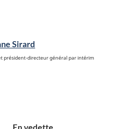
ne Sirard
et président-directeur général par intérim
En vedette