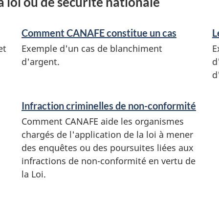
 loi ou de sécurité nationale
Comment CANAFE constitue un cas
L
et
Exemple d'un cas de blanchiment
E
d'argent.
d
d
Infraction criminelles de non-conformité
Comment CANAFE aide les organismes
chargés de l'application de la loi à mener
des enquêtes ou des poursuites liées aux
infractions de non-conformité en vertu de
la Loi.