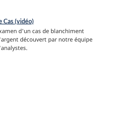
e Cas (vidéo)
xamen d'un cas de blanchiment
'argent découvert par notre équipe
'analystes.