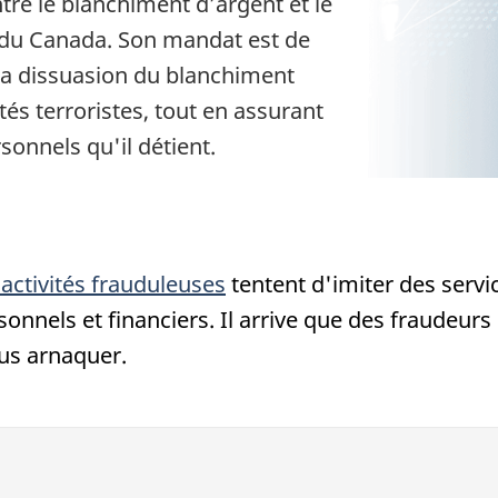
tre le blanchiment d’argent et le
s du Canada. Son mandat est de
t la dissuasion du blanchiment
és terroristes, tout en assurant
onnels qu'il détient.
activités frauduleuses
tentent d'imiter des serv
onnels et financiers. Il arrive que des fraudeur
us arnaquer.