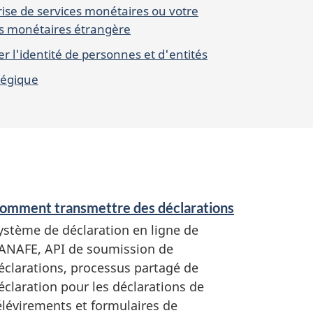
rise de services monétaires ou votre
es monétaires étrangère
r l'identité de personnes et d'entités
tégique
omment transmettre des déclarations
ystème de déclaration en ligne de
ANAFE, API de soumission de
éclarations, processus partagé de
éclaration pour les déclarations de
élévirements et formulaires de