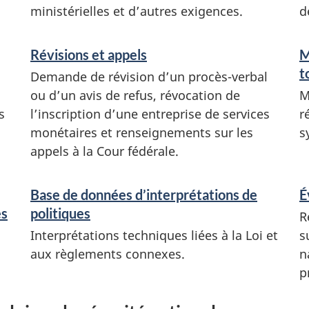
ministérielles et d’autres exigences.
d
Révisions et appels
M
t
Demande de révision d’un procès-verbal
ou d’un avis de refus, révocation de
M
s
l’inscription d’une entreprise de services
r
monétaires et renseignements sur les
s
appels à la Cour fédérale.
Base de données d’interprétations de
É
es
politiques
R
Interprétations techniques liées à la Loi et
s
aux règlements connexes.
n
p