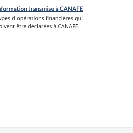
nformation transmise à CANAFE
ypes d'opérations financières qui
oivent être déclarées à CANAFE.