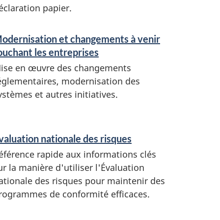
éclaration papier.
odernisation et changements à venir
ouchant les entreprises
ise en œuvre des changements
églementaires, modernisation des
ystèmes et autres initiatives.
valuation nationale des risques
éférence rapide aux informations clés
ur la manière d'utiliser l'Évaluation
ationale des risques pour maintenir des
rogrammes de conformité efficaces.