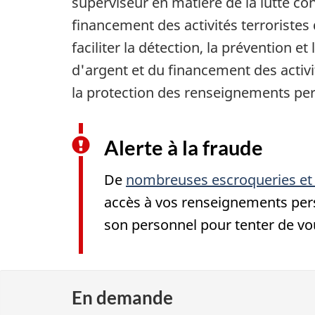
superviseur en matière de la lutte con
financement des activités terroriste
faciliter la détection, la prévention e
d'argent et du financement des activit
la protection des renseignements pers
Alerte à la fraude
De
nombreuses escroqueries et 
accès à vos renseignements pers
son personnel pour tenter de vo
En demande