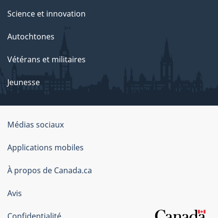
Science et innovation
Autochtones
Vétérans et militaires
Jeunesse
Organisation
Médias sociaux
du
Applications mobiles
gouvernement
du
À propos de Canada.ca
Canada
Avis
Confidentialité