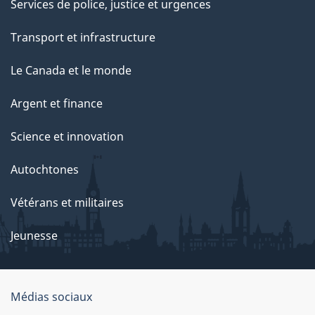
Services de police, justice et urgences
Transport et infrastructure
Le Canada et le monde
Argent et finance
Science et innovation
Autochtones
Vétérans et militaires
Jeunesse
Organisation
Médias sociaux