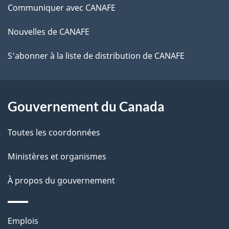
ce
Communiquer avec CANAFE
site
Nouvelles de CANAFE
S’abonner à la liste de distribution de CANAFE
Gouvernement du Canada
Toutes les coordonnées
Ministères et organismes
À propos du gouvernement
Thèmes
Emplois