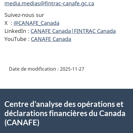
media.medias@fintrac-canafe.gc.ca
Suivez-nous sur
X :
@CANAFE_Canada
LinkedIn :
CANAFE Canada|FINTRAC Canada
YouTube :
CANAFE Canada
Date de modification :
2025-11-27
À
Centre d’analyse des opérations et
propos
déclarations financières du Canada
de
(CANAFE)