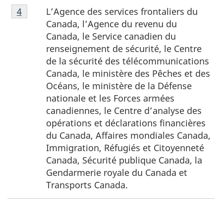
Note
L’Agence des services frontaliers du
Retour à la référence de la note de bas de page
4
de
Canada, l’Agence du revenu du
bas
Canada, le Service canadien du
de
renseignement de sécurité, le Centre
page
de la sécurité des télécommunications
4
Canada, le ministère des Pêches et des
Océans, le ministère de la Défense
nationale et les Forces armées
canadiennes, le Centre d’analyse des
opérations et déclarations financières
du Canada, Affaires mondiales Canada,
Immigration, Réfugiés et Citoyenneté
Canada, Sécurité publique Canada, la
Gendarmerie royale du Canada et
Transports Canada.