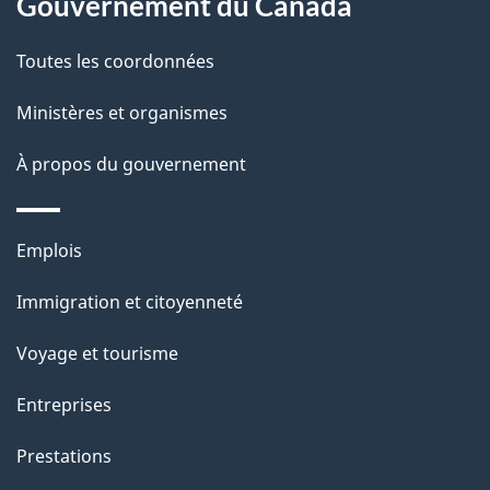
Gouvernement du Canada
Toutes les coordonnées
Ministères et organismes
À propos du gouvernement
Thèmes
Emplois
et
Immigration et citoyenneté
sujets
Voyage et tourisme
Entreprises
Prestations