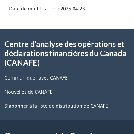
Date de modification :
2025-04-23
À
Centre d’analyse des opérations et
propos
déclarations financières du Canada
de
(CANAFE)
ce
Communiquer avec CANAFE
site
Nouvelles de CANAFE
S’abonner à la liste de distribution de CANAFE