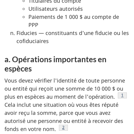
Titulaires du compte
Utilisateurs autorisés
Paiements de 1 000 $ au compte de
PPP
Fiducies — constituants d'une fiducie ou les
cofiduciaires
a. Opérations importantes en
espèces
Vous devez vérifier l'identité de toute personne
ou entité qui reçoit une somme de 10 000 $ ou
Note 
1
plus en espèces au moment de l'opération.
Cela inclut une situation où vous êtes réputé
avoir reçu la somme, parce que vous avez
autorisé une personne ou entité à recevoir des
Note de bas de page
2
fonds en votre nom.