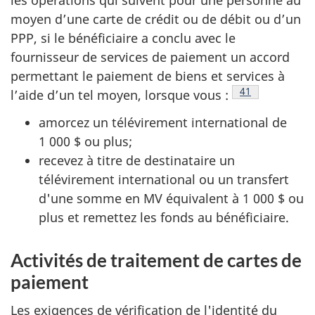
les opérations qui suivent pour une personne au
moyen d’une carte de crédit ou de débit ou d’un
PPP, si le bénéficiaire a conclu avec le
fournisseur de services de paiement un accord
permettant le paiement de biens et services à
Note de bas de
41
l’aide d’un tel moyen, lorsque vous :
amorcez un télévirement international de
1 000 $ ou plus;
recevez à titre de destinataire un
télévirement international ou un transfert
d'une somme en MV équivalent à 1 000 $ ou
plus et remettez les fonds au bénéficiaire.
Activités de traitement de cartes de
paiement
Les exigences de vérification de l'identité du