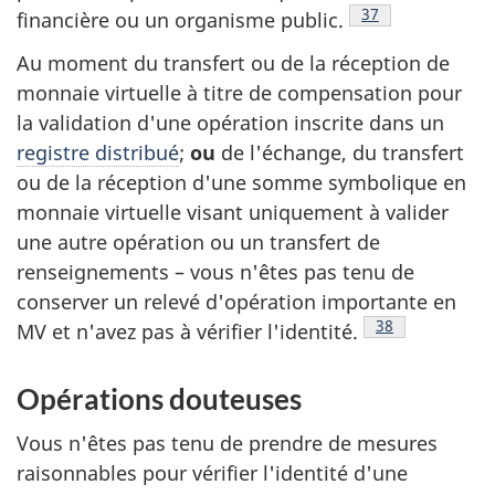
Note de bas de p
37
financière ou un organisme public.
Au moment du transfert ou de la réception de
monnaie virtuelle à titre de compensation pour
la validation d'une opération inscrite dans un
registre distribué
;
ou
de l'échange, du transfert
ou de la réception d'une somme symbolique en
monnaie virtuelle visant uniquement à valider
une autre opération ou un transfert de
renseignements – vous n'êtes pas tenu de
conserver un relevé d'opération importante en
Note de bas de
38
MV et n'avez pas à vérifier l'identité.
Opérations douteuses
Vous n'êtes pas tenu de prendre de mesures
raisonnables pour vérifier l'identité d'une