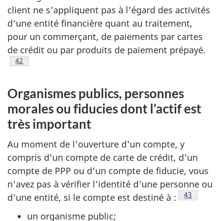
client ne s'appliquent pas à l'égard des activités
d'une entité financière quant au traitement,
pour un commerçant, de paiements par cartes
de crédit ou par produits de paiement prépayé.
Note de bas de page
42
Organismes publics, personnes
morales ou fiducies dont l’actif est
très important
Au moment de l'ouverture d'un compte, y
compris d'un compte de carte de crédit, d'un
compte de PPP ou d'un compte de fiducie, vous
n'avez pas à vérifier l'identité d'une personne ou
Note de ba
43
d'une entité, si le compte est destiné à :
un organisme public;