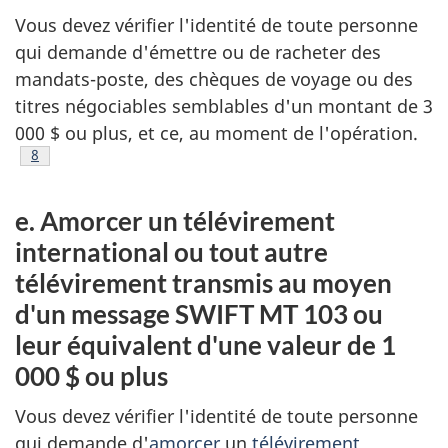
Vous devez vérifier l'identité de toute personne
qui demande d'émettre ou de racheter des
mandats-poste, des chèques de voyage ou des
titres négociables semblables d'un montant de 3
000 $ ou plus, et ce, au moment de l'opération.
Note de bas de page
8
e. Amorcer un télévirement
international ou tout autre
télévirement transmis au moyen
d'un message SWIFT MT 103 ou
leur équivalent d'une valeur de 1
000 $ ou plus
Vous devez vérifier l'identité de toute personne
qui demande d'
amorcer
un
télévirement