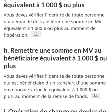
équivalent à 1 000 $ ou plus
Vous devez vérifier l'identité de toute personne
qui demande de transférer une somme en MV
équivalent à 1 000 $ ou plus au moment de
Note de bas de page
11
l'opération.
h. Remettre une somme en MV au
bénéficiaire équivalent à 1 000 $ ou
plus
Vous devez vérifier l'identité de toute personne
qui est bénéficiaire d'un transfert d'une somme
en monnaie virtuelle équivalent à 1 000 $ ou
Note de ba
12
plus, au moment de la remise de fonds.
i. Opération de change en devise de