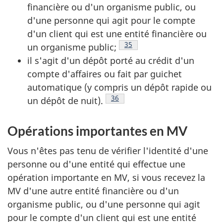
financière ou d'un organisme public, ou
d'une personne qui agit pour le compte
d'un client qui est une entité financière ou
Note de bas de page
35
un organisme public;
il s'agit d'un dépôt porté au crédit d'un
compte d'affaires ou fait par guichet
automatique (y compris un dépôt rapide ou
Note de bas de page
36
un dépôt de nuit).
Opérations importantes en MV
Vous n'êtes pas tenu de vérifier l'identité d'une
personne ou d'une entité qui effectue une
opération importante en MV, si vous recevez la
MV d'une autre entité financière ou d'un
organisme public, ou d'une personne qui agit
pour le compte d'un client qui est une entité