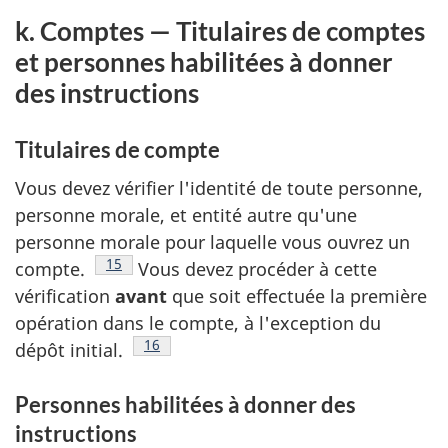
k. Comptes — Titulaires de comptes
et personnes habilitées à donner
des instructions
Titulaires de compte
Vous devez vérifier l'identité de toute personne,
personne morale, et entité autre qu'une
personne morale pour laquelle vous ouvrez un
Note de bas de page
15
compte.
Vous devez procéder à cette
vérification
avant
que soit effectuée la première
opération dans le compte, à l'exception du
Note de bas de page
16
dépôt initial.
Personnes habilitées à donner des
instructions