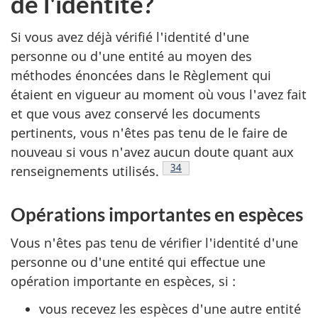
de l'identité?
Si vous avez déjà vérifié l'identité d'une
personne ou d'une entité au moyen des
méthodes énoncées dans le Règlement qui
étaient en vigueur au moment où vous l'avez fait
et que vous avez conservé les documents
pertinents, vous n'êtes pas tenu de le faire de
nouveau si vous n'avez aucun doute quant aux
Note de bas de page
34
renseignements utilisés.
Opérations importantes en espèces
Vous n'êtes pas tenu de vérifier l'identité d'une
personne ou d'une entité qui effectue une
opération importante en espèces, si :
vous recevez les espèces d'une autre entité