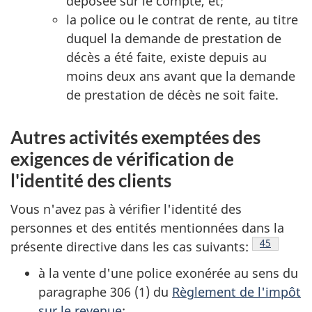
déposée sur le compte, et;
la police ou le contrat de rente, au titre
duquel la demande de prestation de
décès a été faite, existe depuis au
moins deux ans avant que la demande
de prestation de décès ne soit faite.
Autres activités exemptées des
exigences de vérification de
l'identité des clients
Vous n'avez pas à vérifier l'identité des
personnes et des entités mentionnées dans la
Note de ba
45
présente directive dans les cas suivants:
à la vente d'une police exonérée au sens du
paragraphe 306 (1) du
Règlement de l'impôt
sur le revenue
;