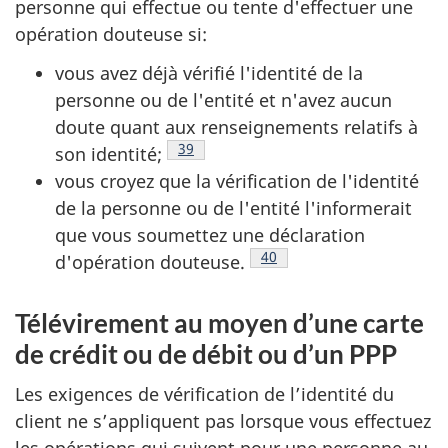
personne qui effectue ou tente d'effectuer une
opération douteuse si:
vous avez déjà vérifié l'identité de la
personne ou de l'entité et n'avez aucun
doute quant aux renseignements relatifs à
Note de bas de page
39
son identité;
vous croyez que la vérification de l'identité
de la personne ou de l'entité l'informerait
que vous soumettez une déclaration
Note de bas de page
40
d'opération douteuse.
Télévirement au moyen d’une carte
de crédit ou de débit ou d’un PPP
Les exigences de vérification de l’identité du
client ne s’appliquent pas lorsque vous effectuez