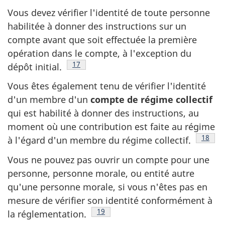
Vous devez vérifier l'identité de toute personne
habilitée à donner des instructions sur un
compte avant que soit effectuée la première
opération dans le compte, à l'exception du
Note de bas de page
17
dépôt initial.
Vous êtes également tenu de vérifier l'identité
d'un membre d'un
compte de régime collectif
qui est habilité à donner des instructions, au
moment où une contribution est faite au régime
Note d
18
à l'égard d'un membre du régime collectif.
Vous ne pouvez pas ouvrir un compte pour une
personne, personne morale, ou entité autre
qu'une personne morale, si vous n'êtes pas en
mesure de vérifier son identité conformément à
Note de bas de page
19
la réglementation.