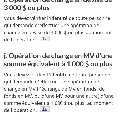
3 000 $ ou plus
Vous devez vérifier l'identité de toute personne
qui demande d'effectuer une opération de
change en devise de 3 000 $ ou plus au moment
Note de bas de page
13
de l'opération.
j. Opération de change en MV d'une
somme équivalent à 1 000 $ ou plus
Vous devez vérifier l'identité de toute personne
qui demande d'effectuer une opération de
change en MV (l'échange de MV en fonds, de
fonds en MV, ou d'une MV pour une autre) d'une
somme équivalent à 1 000 $ ou plus, au moment
Note de bas de page
14
de l'opération.