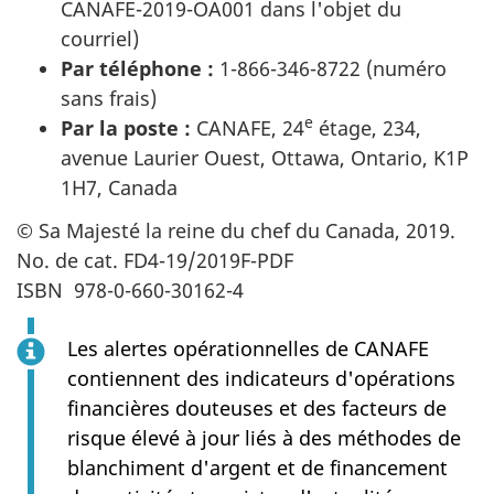
CANAFE-2019-OA001 dans l'objet du
courriel)
Par téléphone :
1-866-346-8722 (numéro
sans frais)
e
Par la poste :
CANAFE, 24
étage, 234,
avenue Laurier Ouest, Ottawa, Ontario, K1P
1H7, Canada
© Sa Majesté la reine du chef du Canada, 2019.
No. de cat. FD4-19/2019F-PDF
ISBN 978-0-660-30162-4
Les alertes opérationnelles de CANAFE
contiennent des indicateurs d'opérations
financières douteuses et des facteurs de
risque élevé à jour liés à des méthodes de
blanchiment d'argent et de financement