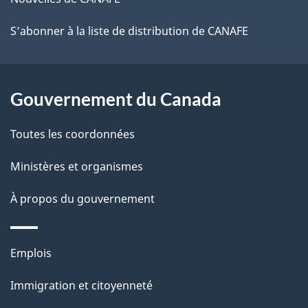
S’abonner à la liste de distribution de CANAFE
Gouvernement du Canada
Toutes les coordonnées
Ministères et organismes
À propos du gouvernement
Thèmes
Emplois
et
Immigration et citoyenneté
sujets