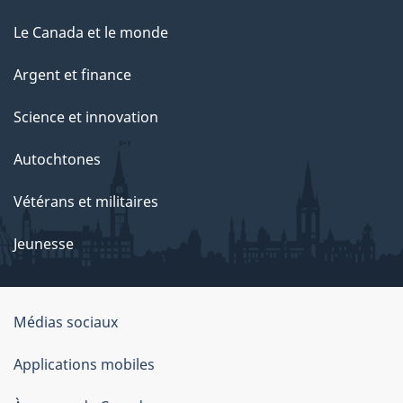
Le Canada et le monde
Argent et finance
Science et innovation
Autochtones
Vétérans et militaires
Jeunesse
Organisation
Médias sociaux
du
Applications mobiles
gouvernement