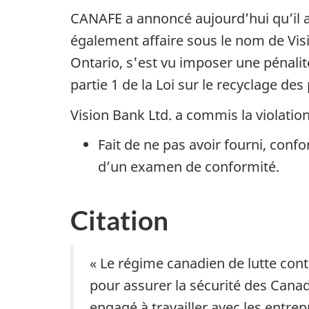
CANAFE a annoncé aujourd’hui qu’il a
également affaire sous le nom de
Vis
Ontario, s'est vu imposer une pénalit
partie 1 de la Loi sur le recyclage des
Vision Bank Ltd.
a commis la violation
Fait de ne pas avoir fourni, con
d’un examen de conformité.
Citation
« Le régime canadien de lutte contr
pour assurer la sécurité des Cana
engagé à travailler avec les entrep