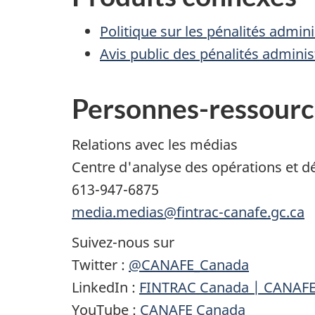
Politique sur les pénalités admin
Avis public des pénalités adminis
Personnes-ressourc
Relations avec les médias
Centre d'analyse des opérations et d
613-947-6875
media.medias@fintrac-canafe.gc.ca
Suivez-nous sur
Twitter :
@CANAFE_Canada
LinkedIn :
FINTRAC Canada | CANAF
YouTube :
CANAFE Canada