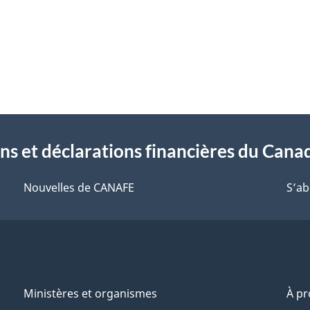
ons et déclarations financières du Can
Nouvelles de CANAFE
S’ab
Ministères et organismes
À p