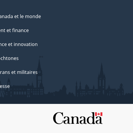
anada et le monde
nt et finance
nce et innovation
ochtones
rans et militaires
esse