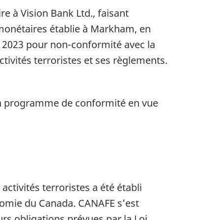
ire à
Vision Bank Ltd.
, faisant
 monétaires établie à Markham, en
s 2023 pour non-conformité avec la
ctivités terroristes et ses règlements.
 son programme de conformité en vue
ctivités terroristes a été établi
onomie du Canada. CANAFE s’est
rs obligations prévues par la Loi.