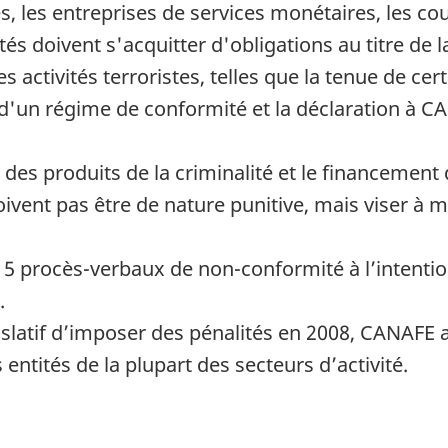
es, les entreprises de services monétaires, les co
tés doivent s'acquitter d'obligations au titre de l
es activités terroristes, telles que la tenue de ce
en d'un régime de conformité et la déclaration à 
 des produits de la criminalité et le financement d
oivent pas être de nature punitive, mais viser à
 procès-verbaux de non-conformité à l’intention
.
gislatif d’imposer des pénalités en 2008, CANAFE
entités de la plupart des secteurs d’activité.