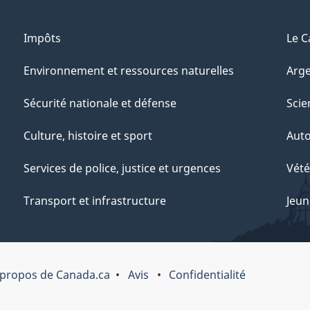
Impôts
Le C
Environnement et ressources naturelles
Arge
Sécurité nationale et défense
Scie
Culture, histoire et sport
Aut
Services de police, justice et urgences
Vété
Transport et infrastructure
Jeun
 propos de Canada.ca
Avis
Confidentialité