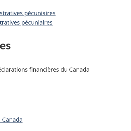
istratives pécuniaires
tratives pécuniaires
es
éclarations financières du Canada
E Canada