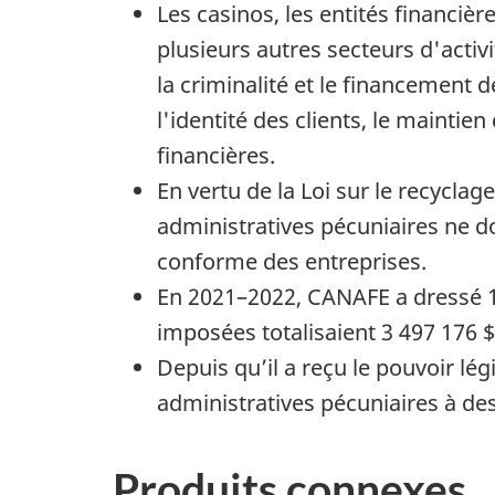
Les casinos, les entités financièr
plusieurs autres secteurs d'activi
la criminalité et le financement d
l'identité des clients, le mainti
financières.
En vertu de la Loi sur le recyclage
administratives pécuniaires ne d
conforme des entreprises.
En 2021–2022, CANAFE a dressé 15
imposées totalisaient 3 497 176 $
Depuis qu’il a reçu le pouvoir lé
administratives pécuniaires à des 
Produits connexes