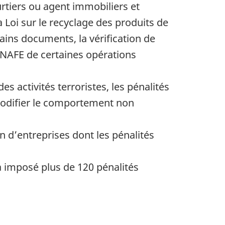
urtiers ou agent immobiliers et
a Loi sur le recyclage des produits de
rtains documents, la vérification de
CANAFE de certaines opérations
es activités terroristes, les pénalités
 modifier le comportement non
 d’entreprises dont les pénalités
 a imposé plus de 120 pénalités