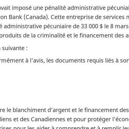
vait imposé une pénalité administrative pécunia
ion Bank
(Canada). Cette entreprise de services
é administrative pécuniaire de 33 000 $ le 8 mar
 produits de la criminalité et le financement des a
 suivante :
formément à l’avis, les documents requis liés à
e le blanchiment d’argent et le financement des a
diens et des Canadiennes et pour protéger l’éc
rises pour les aider à comprendre et à remplir leu