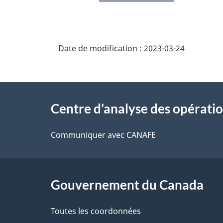
Date de modification :
2023-03-24
À
Centre d’analyse des opérati
propos
de
Communiquer avec CANAFE
ce
site
Gouvernement du Canada
Toutes les coordonnées