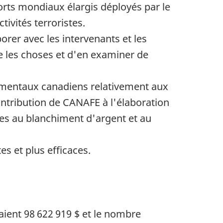
forts mondiaux élargis déployés par le
ivités terroristes.
orer avec les intervenants et les
e les choses et d'en examiner de
ementaux canadiens relativement aux
ontribution de CANAFE à l'élaboration
ves au blanchiment d'argent et au
es et plus efficaces.
aient 98 622 919 $ et le nombre