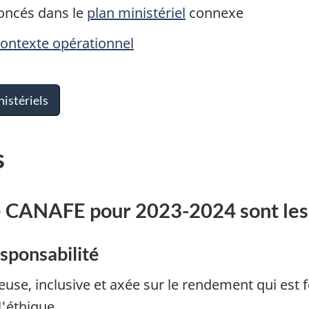
noncés dans le
plan ministériel
connexe
 contexte opérationnel
nistériels
s
de CANAFE pour 2023-2024 sont les 
sponsabilité
se, inclusive et axée sur le rendement qui est f
l'éthique.