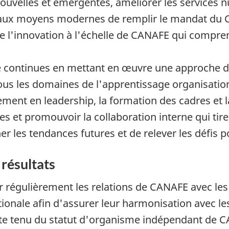
nouvelles et émergentes, améliorer les services 
veaux moyens modernes de remplir le mandat du C
l'innovation à l'échelle de CANAFE qui comprend
nce continues en mettant en œuvre une approche d
ous les domaines de l'apprentissage organisation
ement en leadership, la formation des cadres et l
s et promouvoir la collaboration interne qui tir
er les tendances futures et de relever les défis p
 résultats
r régulièrement les relations de CANAFE avec les
tionale afin d'assurer leur harmonisation avec les
te tenu du statut d'organisme indépendant de 