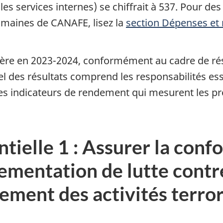
es services internes) se chiffrait à 537. Pour de
umaines de CANAFE, lisez la
section Dépenses et
ère en 2023-2024, conformément au cadre de résu
el des résultats comprend les responsabilités ess
 les indicateurs de rendement qui mesurent les pro
tielle 1 : Assurer la conf
glementation de lutte cont
cement des activités terror