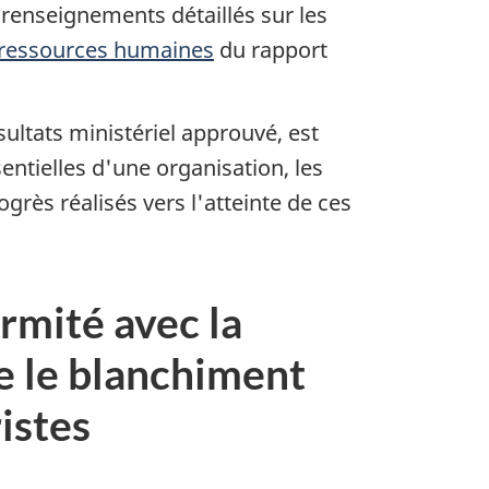
s renseignements détaillés sur les
 ressources humaines
du rapport
ltats ministériel approuvé, est
entielles d'une organisation, les
grès réalisés vers l'atteinte de ces
ormité avec la
re le blanchiment
istes