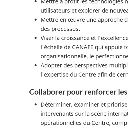
Mettre à profit les technologies 
utilisateurs et explorer de nou
Mettre en œuvre une approche de 
des processus.
Viser la croissance et l'excelle
l'échelle de CANAFE qui appuie t
organisationnelle, le perfectionn
Adopter des perspectives multiple
l'expertise du Centre afin de cern
Collaborer pour renforcer les
Déterminer, examiner et priorise
intervenants sur la scène interna
opérationnelles du Centre, comp