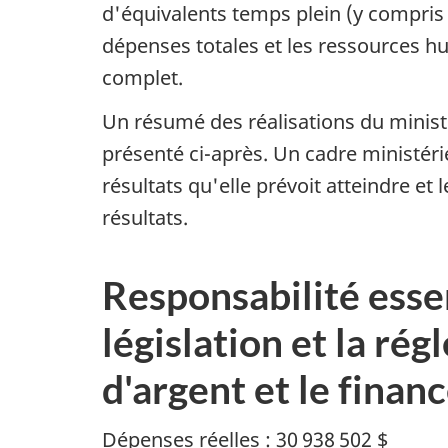
d'équivalents temps plein (y compris l
dépenses totales et les ressources h
complet.
Un résumé des réalisations du minist
présenté ci-après. Un cadre ministéri
résultats qu'elle prévoit atteindre et
résultats.
Responsabilité essen
législation et la ré
d'argent et le finan
Dépenses réelles : 30 938 502 $