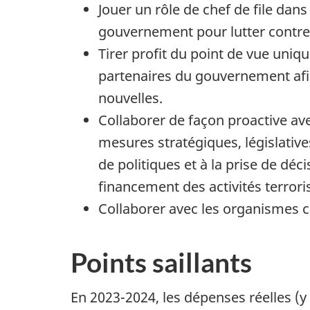
Jouer un rôle de chef de file dan
gouvernement pour lutter contre l
Tirer profit du point de vue uniq
partenaires du gouvernement afin
nouvelles.
Collaborer de façon proactive a
mesures stratégiques, législativ
de politiques et à la prise de d
financement des activités terrori
Collaborer avec les organismes ce
Points saillants
En 2023-2024, les dépenses réelles (y