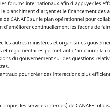
s les forums internationaux afin d'appuyer les ef
e blanchiment d'argent et le financement des act
ue de CANAFE sur le plan opérationnel pour collab
 d'améliorer continuellement les façons de fair
vec les autres ministères et organismes gouvern
es et réglementaires permettant d'améliorer la c
écisions du gouvernement sur des questions relati
stes.
ntraux pour créer des interactions plus efficient
 compris les services internes) de CANAFE totalis