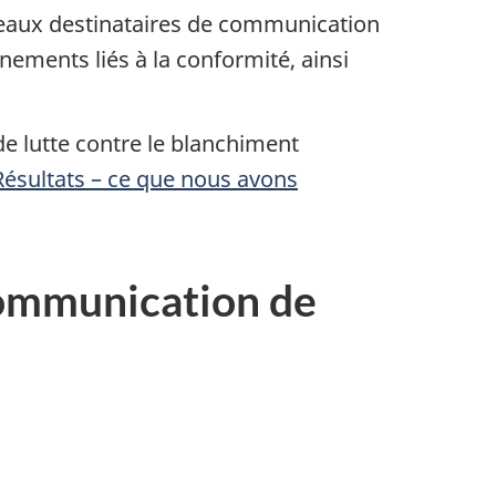
veaux destinataires de communication
ements liés à la conformité, ainsi
de lutte contre le blanchiment
Résultats – ce que nous avons
 communication de