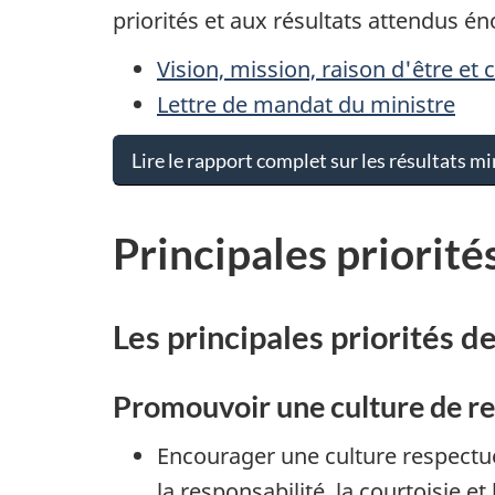
priorités et aux résultats attendus é
Vision, mission, raison d'être et
Lettre de mandat du ministre
Lire le rapport complet sur les résultats mi
Principales priorité
Les principales priorités 
Promouvoir une culture de re
Encourager une culture respectueu
la responsabilité, la courtoisie et 