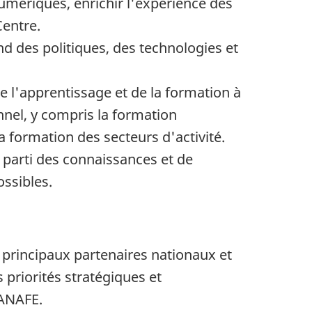
numériques, enrichir l'expérience des
entre.
 des politiques, des technologies et
e l'apprentissage et de la formation à
nel, y compris la formation
a formation des secteurs d'activité.
e parti des connaissances et de
ossibles.
 principaux partenaires nationaux et
 priorités stratégiques et
CANAFE.