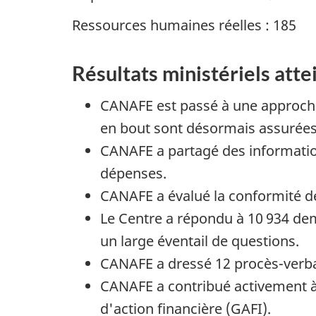
Ressources humaines réelles : 185
Résultats ministériels atte
CANAFE est passé à une approche 
en bout sont désormais assurées 
CANAFE a partagé des informatio
dépenses.
CANAFE a évalué la conformité de 
Le Centre a répondu à 10 934 dem
un large éventail de questions.
CANAFE a dressé 12 procès-verbau
CANAFE a contribué activement à
d'action financière (GAFI).