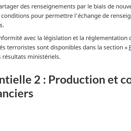
artager des renseignements par le biais de nou
conditions pour permettre l'échange de renseign
s.
formité avec la législation et la réglementation 
és terroristes sont disponibles dans la section «
résultats ministériels.
ntielle 2 : Production et
anciers