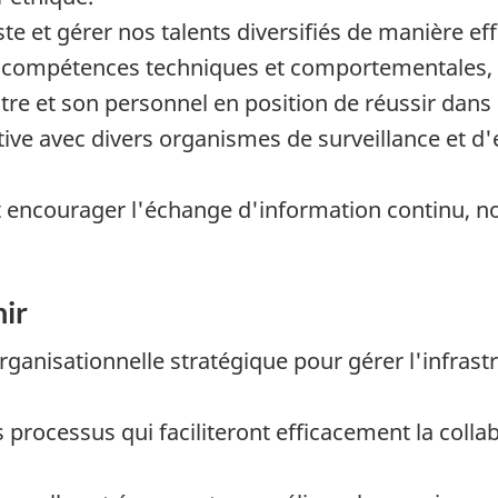
ste et gérer nos talents diversifiés de manière eff
compétences techniques et comportementales, la 
tre et son personnel en position de réussir dans
ve avec divers organismes de surveillance et 
 encourager l'échange d'information continu, no
ir
nisationnelle stratégique pour gérer l'infrastru
 processus qui faciliteront efficacement la collab