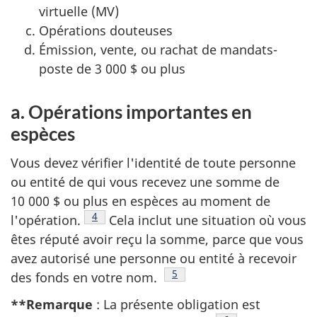
virtuelle (MV)
Opérations douteuses
Émission, vente, ou rachat de mandats-
poste de 3 000 $ ou plus
a. Opérations importantes en
espèces
Vous devez vérifier l'identité de toute personne
ou entité de qui vous recevez une somme de
10 000 $ ou plus en espèces au moment de
Note de bas de page
4
l'opération.
Cela inclut une situation où vous
êtes réputé avoir reçu la somme, parce que vous
avez autorisé une personne ou entité à recevoir
Note de bas de page
5
des fonds en votre nom.
**Remarque
: La présente obligation est