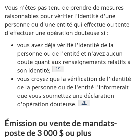
Vous n'êtes pas tenu de prendre de mesures
raisonnables pour vérifier l'identité d'une
personne ou d'une entité qui effectue ou tente
d'effectuer une opération douteuse si :
vous avez déjà vérifié l'identité de la
personne ou de l'entité et n'avez aucun
doute quant aux renseignements relatifs à
Note de bas de page
19
son identité;
vous croyez que la vérification de l'identité
de la personne ou de l'entité l'informerait
que vous soumettez une déclaration
Note de bas de page
20
d'opération douteuse.
Émission ou vente de mandats-
poste de 3 000 $ ou plus