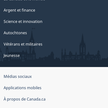
Argent et finance
Science et innovation
Autochtones
Vétérans et militaires
Jeunesse
Organisation
Médias sociaux
du
Applications mobiles
gouvernement
du
À propos de Canada.ca
Canada