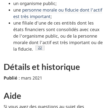
un organisme public;
une
personne morale ou fiducie dont l'actif
est très important
;
une filiale d'une de ces entités dont les
états financiers sont consolidés avec ceux
de l'organisme public, ou de la personne
morale dont l'actif est très important ou de
Note de bas de page
22
la fiducie.
Détails et historique
Publié
: mars 2021
Aide
Si vous avez des questions au sujet des