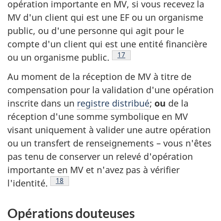
opération importante en MV, si vous recevez la
MV d'un client qui est une EF ou un organisme
public, ou d'une personne qui agit pour le
compte d'un client qui est une entité financière
Note de bas de page
17
ou un organisme public.
Au moment de la réception de MV à titre de
compensation pour la validation d'une opération
inscrite dans un
registre distribué
;
ou
de la
réception d'une somme symbolique en MV
visant uniquement à valider une autre opération
ou un transfert de renseignements – vous n'êtes
pas tenu de conserver un relevé d'opération
importante en MV et n'avez pas à vérifier
Note de bas de page
18
l'identité.
Opérations douteuses