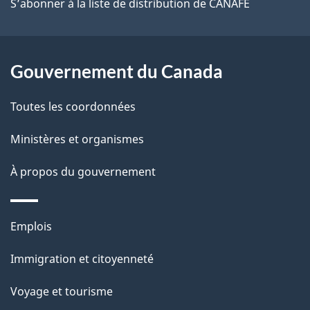
S’abonner à la liste de distribution de CANAFE
Gouvernement du Canada
Toutes les coordonnées
Ministères et organismes
À propos du gouvernement
Thèmes
Emplois
et
Immigration et citoyenneté
sujets
Voyage et tourisme