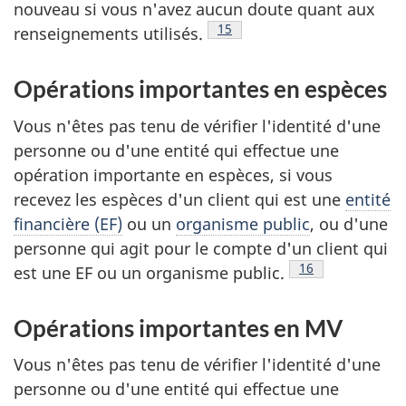
nouveau si vous n'avez aucun doute quant aux
Note de bas de page
15
renseignements utilisés.
Opérations importantes en espèces
Vous n'êtes pas tenu de vérifier l'identité d'une
personne ou d'une entité qui effectue une
opération importante en espèces, si vous
recevez les espèces d'un client qui est une
entité
financière (EF)
ou un
organisme public
, ou d'une
personne qui agit pour le compte d'un client qui
Note de bas de p
16
est une EF ou un organisme public.
Opérations importantes en MV
Vous n'êtes pas tenu de vérifier l'identité d'une
personne ou d'une entité qui effectue une