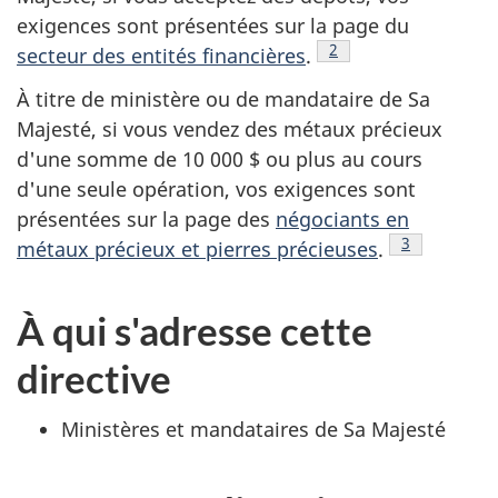
exigences sont présentées sur la page du
Note de bas de page
2
secteur des entités financières
.
À titre de ministère ou de mandataire de Sa
Majesté, si vous vendez des métaux précieux
d'une somme de 10 000 $ ou plus au cours
d'une seule opération, vos exigences sont
présentées sur la page des
négociants en
Note de bas
3
métaux précieux et pierres précieuses
.
À qui s'adresse cette
directive
Ministères et mandataires de Sa Majesté