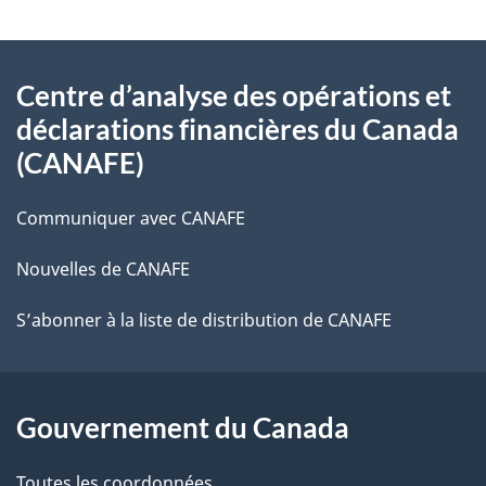
À
Centre d’analyse des opérations et
propos
déclarations financières du Canada
de
(CANAFE)
ce
Communiquer avec CANAFE
site
Nouvelles de CANAFE
S’abonner à la liste de distribution de CANAFE
Gouvernement du Canada
Toutes les coordonnées