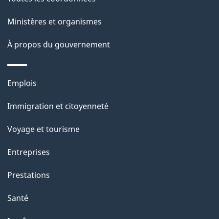
Ministères et organismes
À propos du gouvernement
Thèmes
Emplois
et
Immigration et citoyenneté
sujets
Voyage et tourisme
Entreprises
Prestations
Santé