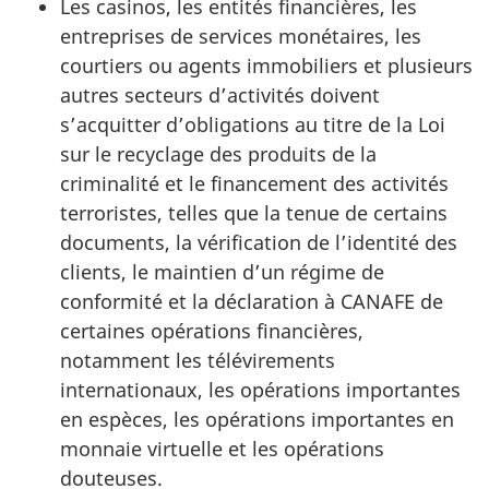
Les casinos, les entités financières, les
entreprises de services monétaires, les
courtiers ou agents immobiliers et plusieurs
autres secteurs d’activités doivent
s’acquitter d’obligations au titre de la Loi
sur le recyclage des produits de la
criminalité et le financement des activités
terroristes, telles que la tenue de certains
documents, la vérification de l’identité des
clients, le maintien d’un régime de
conformité et la déclaration à CANAFE de
certaines opérations financières,
notamment les télévirements
internationaux, les opérations importantes
en espèces, les opérations importantes en
monnaie virtuelle et les opérations
douteuses.