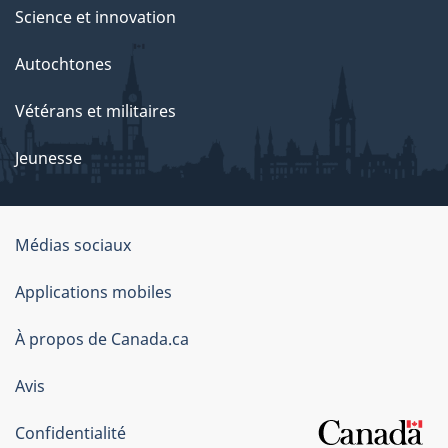
Science et innovation
Autochtones
Vétérans et militaires
Jeunesse
Organisation
Médias sociaux
du
Applications mobiles
gouvernement
du
À propos de Canada.ca
Canada
Avis
Confidentialité