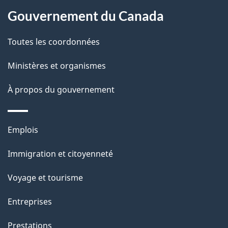
Gouvernement du Canada
Toutes les coordonnées
Ministères et organismes
À propos du gouvernement
Thèmes
Emplois
et
Immigration et citoyenneté
sujets
Voyage et tourisme
Entreprises
Prestations