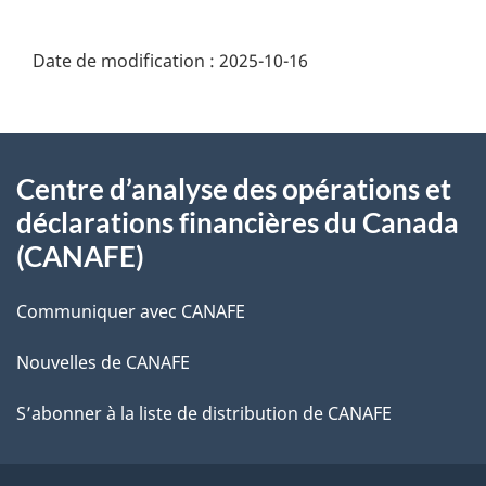
Date de modification :
2025-10-16
À
Centre d’analyse des opérations et
propos
déclarations financières du Canada
de
(CANAFE)
ce
Communiquer avec CANAFE
site
Nouvelles de CANAFE
S’abonner à la liste de distribution de CANAFE