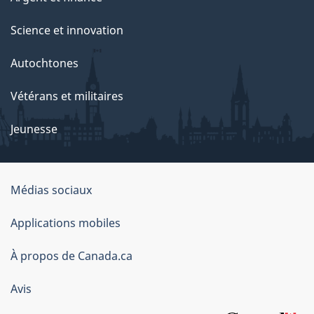
Science et innovation
Autochtones
Vétérans et militaires
Jeunesse
Organisation
Médias sociaux
du
Applications mobiles
gouvernement
du
À propos de Canada.ca
Canada
Avis