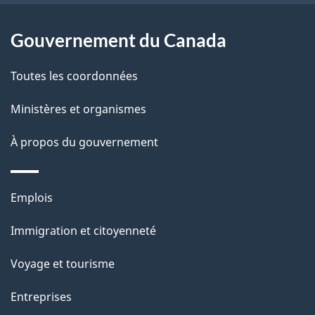
Gouvernement du Canada
Toutes les coordonnées
Ministères et organismes
À propos du gouvernement
Thèmes
Emplois
et
Immigration et citoyenneté
sujets
Voyage et tourisme
Entreprises