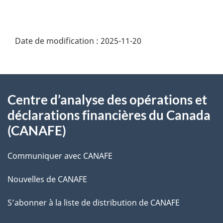
Date de modification :
2025-11-20
À
Centre d’analyse des opérations et
propos
déclarations financières du Canada
de
(CANAFE)
ce
Communiquer avec CANAFE
site
Nouvelles de CANAFE
S’abonner à la liste de distribution de CANAFE