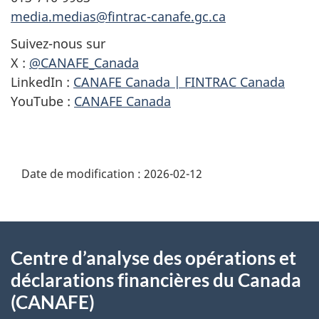
media.medias@fintrac-canafe.gc.ca
Suivez-nous sur
X :
@CANAFE_Canada
LinkedIn :
CANAFE Canada | FINTRAC Canada
YouTube :
CANAFE Canada
Date de modification :
2026-02-12
À
Centre d’analyse des opérations et
propos
déclarations financières du Canada
de
(CANAFE)