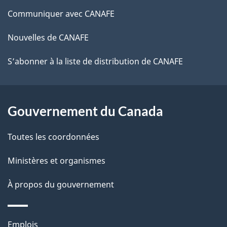
ce
Communiquer avec CANAFE
site
Nouvelles de CANAFE
S’abonner à la liste de distribution de CANAFE
Gouvernement du Canada
Toutes les coordonnées
Ministères et organismes
À propos du gouvernement
Thèmes
Emplois