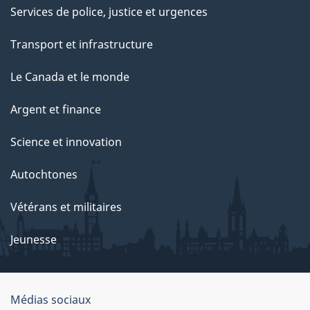
Services de police, justice et urgences
Transport et infrastructure
Le Canada et le monde
Argent et finance
Science et innovation
Autochtones
Vétérans et militaires
Jeunesse
Organisation
Médias sociaux