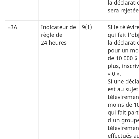
la déclarati
sera rejetée
±3A
Indicateur de
9(1)
Si le télévi
règle de
qui fait l'ob
24 heures
la déclarati
pour un mo
de 10 000 $
plus, inscri
« 0 ».
Si une décl
est au sujet
téléviremen
moins de 10
qui fait part
d'un group
téléviremen
effectués a