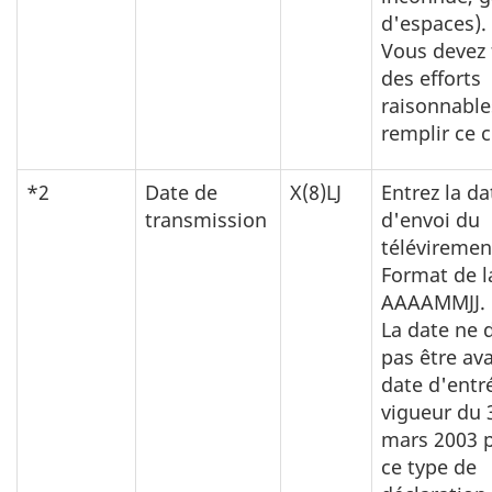
d'espaces).
Vous devez 
des efforts
raisonnable
remplir ce 
*2
Date de
X(8)LJ
Entrez la da
transmission
d'envoi du
téléviremen
Format de l
AAAAMMJJ.
La date ne 
pas être ava
date d'entr
vigueur du 
mars 2003 
ce type de