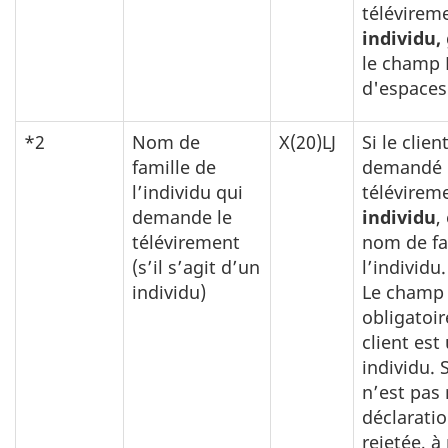
télévirem
individu,
le champ 
d'espaces
*2
Nom de
X(20)LJ
Si le clien
famille de
demandé 
l’individu qui
télévirem
demande le
individu
,
télévirement
nom de fa
(s’il s’agit d’un
l’individu.
individu)
Le champ 
obligatoire
client est
individu. 
n’est pas 
déclaratio
rejetée, à