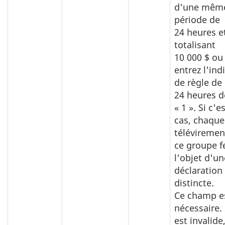
d'une mêm
période de
24 heures e
totalisant
10 000 $ ou 
entrez l'ind
de règle de
24 heures d
« 1 ». Si c'es
cas, chaque
téléviremen
ce groupe f
l'objet d'un
déclaration
distincte.
Ce champ e
nécessaire. 
est invalide,