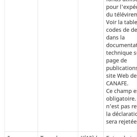
pour l'expé
du télévire
Voir la tabl
codes de de
dans la
documentat
technique s
page de
publication
site Web de
CANAFE.
Ce champ e
obligatoire. 
n'est pas re
la déclarati
sera rejetée