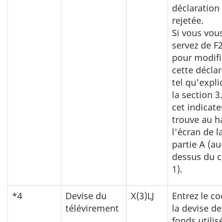
déclaration
rejetée.
Si vous vou
servez de F
pour modifi
cette déclar
tel qu'expli
la section 3.
cet indicate
trouve au h
l'écran de l
partie A (au
dessus du 
1).
*4
Devise du
X(3)LJ
Entrez le c
télévirement
la devise de
fonds utilis