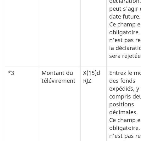
déclaration.
peut s'agir
date future.
Ce champ e
obligatoire. 
n'est pas re
la déclarati
sera rejetée
*3
Montant du
X(15)d
Entrez le m
télévirement
RJZ
des fonds
expédiés, y
compris de
positions
décimales.
Ce champ e
obligatoire. 
n'est pas re