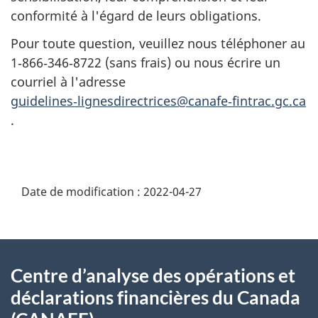
conformité à l'égard de leurs obligations.
Pour toute question, veuillez nous téléphoner au
1‑866‑346‑8722 (sans frais) ou nous écrire un
courriel à l'adresse
guidelines‑lignesdirectrices@canafe‑fintrac.gc.ca
.
Date de modification :
2022-04-27
À
Centre d’analyse des opérations et
propos
déclarations financières du Canada
de