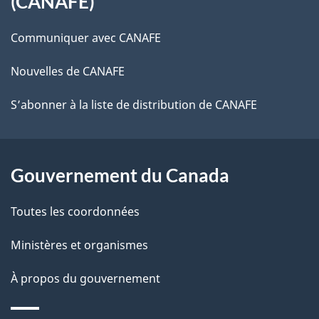
(CANAFE)
ce
Communiquer avec CANAFE
site
Nouvelles de CANAFE
S’abonner à la liste de distribution de CANAFE
Gouvernement du Canada
Toutes les coordonnées
Ministères et organismes
À propos du gouvernement