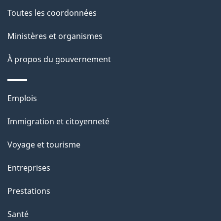
Toutes les coordonnées
Ministères et organismes
À propos du gouvernement
Thèmes
Emplois
et
Immigration et citoyenneté
sujets
Voyage et tourisme
Entreprises
Prestations
Santé