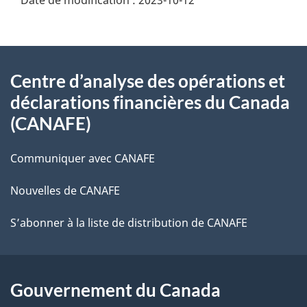
À
Centre d’analyse des opérations et
propos
déclarations financières du Canada
de
(CANAFE)
ce
Communiquer avec CANAFE
site
Nouvelles de CANAFE
S’abonner à la liste de distribution de CANAFE
Gouvernement du Canada