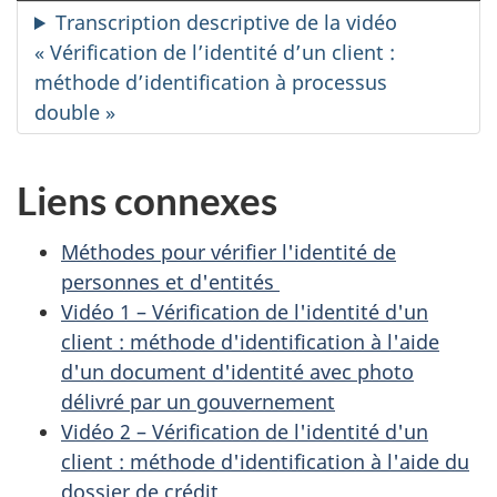
mode
sou
Transcription descriptive de la vidéo
muet
tit
« Vérification de l’identité d’un client :
méthode d’identification à processus
double »
Liens connexes
Méthodes pour vérifier l'identité de
personnes et d'entités
Vidéo 1 – Vérification de l'identité d'un
client : méthode d'identification à l'aide
d'un document d'identité avec photo
délivré par un gouvernement
Vidéo 2 – Vérification de l'identité d'un
client : méthode d'identification à l'aide du
dossier de crédit