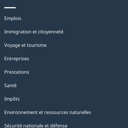
Thèmes
Emplois
et
Immigration et citoyenneté
sujets
Voyage et tourisme
Entreprises
Prestations
Santé
Impôts
Environnement et ressources naturelles
Sécurité nationale et défense