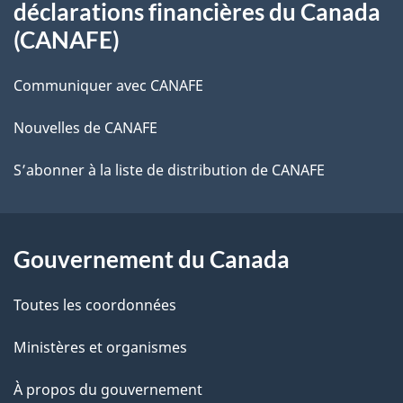
déclarations financières du Canada
de
(CANAFE)
ce
Communiquer avec CANAFE
site
Nouvelles de CANAFE
S’abonner à la liste de distribution de CANAFE
Gouvernement du Canada
Toutes les coordonnées
Ministères et organismes
À propos du gouvernement