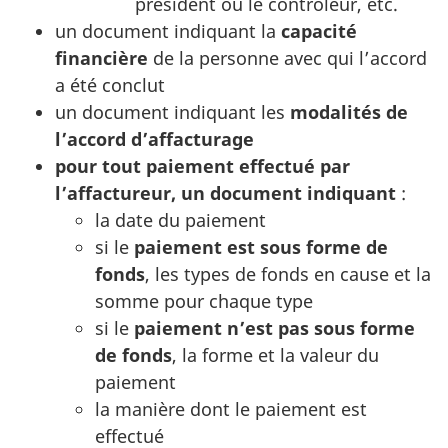
président ou le contrôleur, etc.
un document indiquant la
capacité
financière
de la personne avec qui l’accord
a été conclut
un document indiquant les
modalités de
l’accord d’affacturage
pour tout paiement effectué par
l’affactureur, un document indiquant
:
la date du paiement
si le
paiement est sous forme de
fonds
, les types de fonds en cause et la
somme pour chaque type
si le
paiement n’est pas sous forme
de fonds
, la forme et la valeur du
paiement
la manière dont le paiement est
effectué