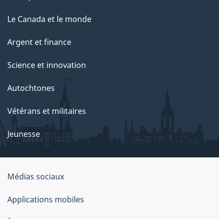
Le Canada et le monde
Argent et finance
Science et innovation
Autochtones
Vétérans et militaires
Jeunesse
Organisation
Médias sociaux
du
Applications mobiles
gouvernement