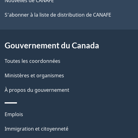
Nouvelles de CANAFE
S’abonner à la liste de distribution de CANAFE
Gouvernement du Canada
Toutes les coordonnées
Ministères et organismes
À propos du gouvernement
Thèmes
Emplois
et
Immigration et citoyenneté
sujets