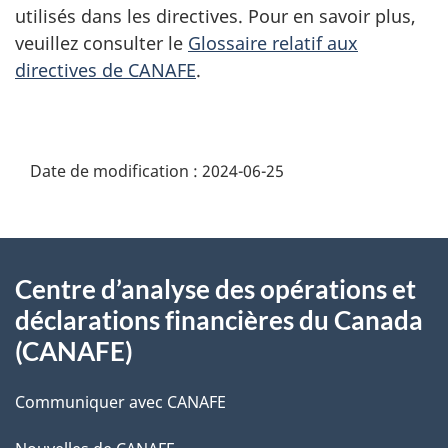
utilisés dans les directives. Pour en savoir plus,
veuillez consulter le
Glossaire relatif aux
directives de CANAFE
.
Date de modification :
2024-06-25
À
Centre d’analyse des opérations et
propos
déclarations financières du Canada
de
(CANAFE)
ce
Communiquer avec CANAFE
site